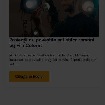
Proiecții cu poveștile artiștilor români
by FilmColorat
FilmColorat este inițiat de Gabriel Bostan, filmmaker
interesat de poveștile artiștilor români. Clipurile sale sunt
sub ...
Citește articolul