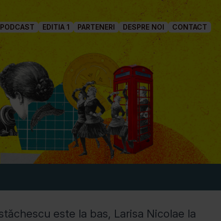
PODCAST
EDITIA 1
PARTENERI
DESPRE NOI
CONTACT
tăchescu este la bas, Larisa Nicolae la