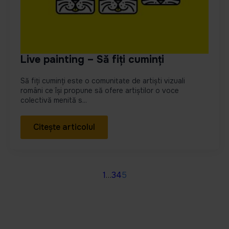
Live painting – Să fiți cuminți
Să fiți cuminți este o comunitate de artiști vizuali
români ce își propune să ofere artiștilor o voce
colectivă menită s...
Citește articolul
1
…
3
4
5