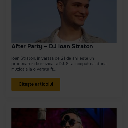
After Party – DJ Ioan Straton
Ioan Straton, in varsta de 21 de ani, este un
producator de muzica si DJ. Si-a inceput calatoria
muzicala la o varsta fr...
Citește articolul