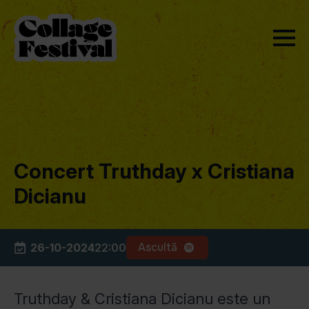
Concert Truthday x Cristiana
Dicianu
Ascultă
26-10-2024
22:00
Truthday & Cristiana Dicianu este un