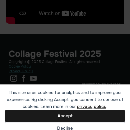
Collage Festival 2025
Copyright © 2025 Collage Festival. All rights reserved.
Cookie Policy
Privacy Policy
This site uses cookies for analytics and to improve your
experience. By clicking Accept, you consent to our use of
cookies. Learn more in our
privacy policy
.
Accept
Cookie preferences
Decline