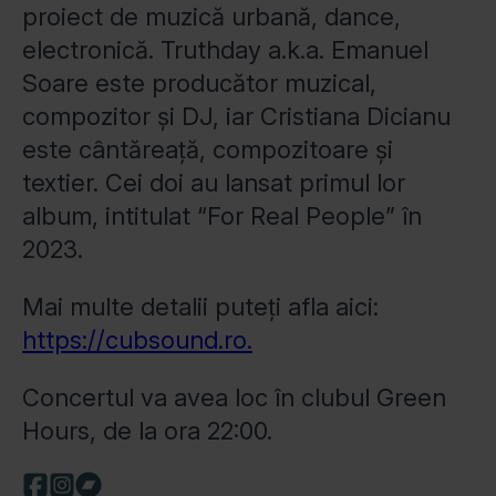
proiect de muzică urbană, dance,
electronică. Truthday a.k.a. Emanuel
Soare este producător muzical,
compozitor și DJ, iar Cristiana Dicianu
este cântăreață, compozitoare și
textier. Cei doi au lansat primul lor
album, intitulat “For Real People” în
2023.
Mai multe detalii puteți afla aici:
https://cubsound.ro.
Concertul va avea loc în clubul Green
Hours, de la ora 22:00.