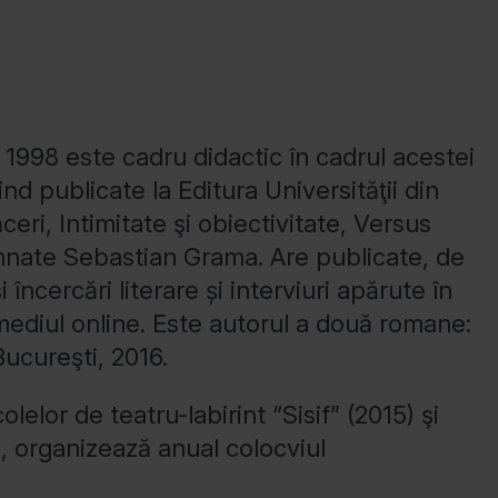
n 1998 este cadru didactic în cadrul acestei
nd publicate la Editura Universităţii din
ceri, Intimitate şi obiectivitate, Versus
emnate Sebastian Grama. Are publicate, de
încercări literare și interviuri apărute în
n mediul online. Este autorul a două romane:
Bucureşti, 2016.
lelor de teatru-labirint “Sisif” (2015) şi
, organizează anual colocviul