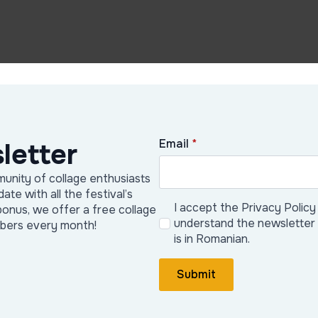
Email
*
letter
unity of collage enthusiasts
date with all the festival’s
I accept the Privacy Policy
bonus, we offer a free collage
understand the newsletter
ibers every month!
is in Romanian.
Submit